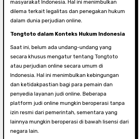
masyarakat Indonesia. Hal ini menimbulkan
dilema terkait legalitas dan penegakan hukum
dalam dunia perjudian online.
Tongtoto dalam Konteks Hukum Indonesia
Saat ini, belum ada undang-undang yang
secara khusus mengatur tentang Tongtoto
atau perjudian online secara umum di
Indonesia. Hal ini menimbulkan kebingungan
dan ketidakpastian bagi para pemain dan
penyedia layanan judi online. Beberapa
platform judi online mungkin beroperasi tanpa
izin resmi dari pemerintah, sementara yang
lainnya mungkin beroperasi di bawah lisensi dari
negara lain.