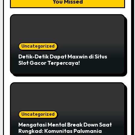
You Missed
Uncategorized
Detik-Detik Dapat Maxwin di Situs
Slot Gacor Terpercaya!
Uncategorized
Mengatasi Mental Break Down Saat
Rungkad: Komunitas Palumania