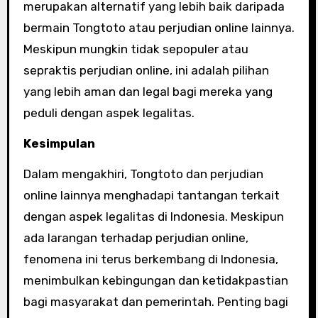
merupakan alternatif yang lebih baik daripada
bermain Tongtoto atau perjudian online lainnya.
Meskipun mungkin tidak sepopuler atau
sepraktis perjudian online, ini adalah pilihan
yang lebih aman dan legal bagi mereka yang
peduli dengan aspek legalitas.
Kesimpulan
Dalam mengakhiri, Tongtoto dan perjudian
online lainnya menghadapi tantangan terkait
dengan aspek legalitas di Indonesia. Meskipun
ada larangan terhadap perjudian online,
fenomena ini terus berkembang di Indonesia,
menimbulkan kebingungan dan ketidakpastian
bagi masyarakat dan pemerintah. Penting bagi