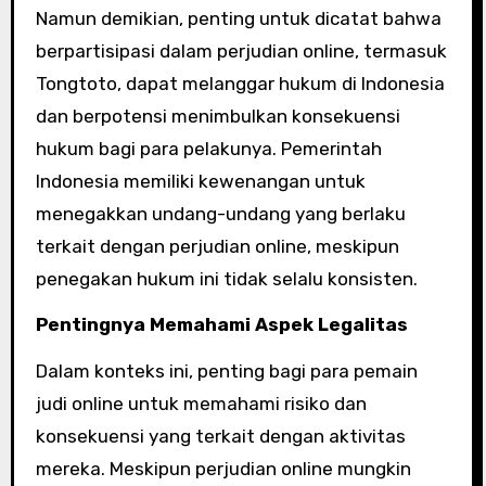
Namun demikian, penting untuk dicatat bahwa
berpartisipasi dalam perjudian online, termasuk
Tongtoto, dapat melanggar hukum di Indonesia
dan berpotensi menimbulkan konsekuensi
hukum bagi para pelakunya. Pemerintah
Indonesia memiliki kewenangan untuk
menegakkan undang-undang yang berlaku
terkait dengan perjudian online, meskipun
penegakan hukum ini tidak selalu konsisten.
Pentingnya Memahami Aspek Legalitas
Dalam konteks ini, penting bagi para pemain
judi online untuk memahami risiko dan
konsekuensi yang terkait dengan aktivitas
mereka. Meskipun perjudian online mungkin