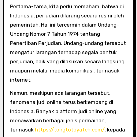
Pertama-tama, kita perlu memahami bahwa di
Indonesia, perjudian dilarang secara resmi oleh
pemerintah. Hal ini tercermin dalam Undang-
Undang Nomor 7 Tahun 1974 tentang
Penertiban Perjudian. Undang-undang tersebut
mengatur larangan terhadap segala bentuk
perjudian, baik yang dilakukan secara langsung
maupun melalui media komunikasi, termasuk
internet.
Namun, meskipun ada larangan tersebut,
fenomena judi online terus berkembang di
Indonesia. Banyak platform judi online yang
menawarkan berbagai jenis permainan,
termasuk
https://tongtotoyatch.com/
, kepada