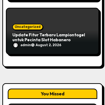
Uncategorized
Update Fitur Terbaru Lampiontogel
untuk Pecinta Slot Habanero
admin
August 2, 2026
You Missed