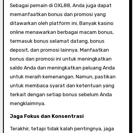
Sebagai pemain di OXL88, Anda juga dapat
memanfaatkan bonus dan promosi yang
ditawarkan oleh platform ini. Banyak kasino
online menawarkan berbagai macam bonus,
termasuk bonus selamat datang, bonus
deposit, dan promosi lainnya. Manfaatkan
bonus dan promosi ini untuk meningkatkan
saldo Anda dan meningkatkan peluang Anda
untuk meraih kemenangan. Namun, pastikan
untuk membaca syarat dan ketentuan yang
terkait dengan setiap bonus sebelum Anda
mengklaimnya.
Jaga Fokus dan Konsentrasi
Terakhir, tetapi tidak kalah pentingnya, jaga