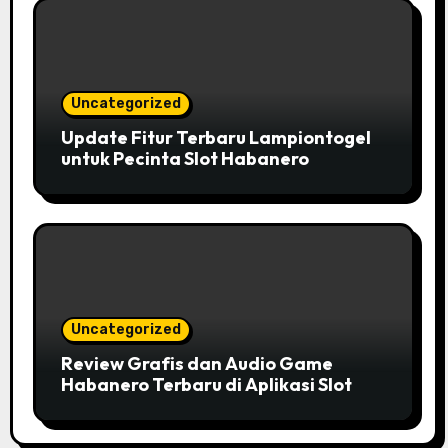
Uncategorized
Update Fitur Terbaru Lampiontogel
untuk Pecinta Slot Habanero
Uncategorized
Review Grafis dan Audio Game
Habanero Terbaru di Aplikasi Slot