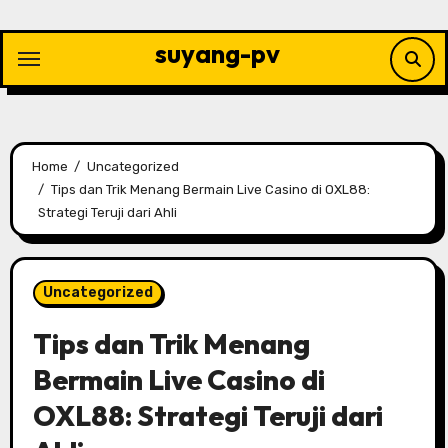
Skip
to
suyang-pv
content
Home
Uncategorized
Tips dan Trik Menang Bermain Live Casino di OXL88:
Strategi Teruji dari Ahli
Uncategorized
Tips dan Trik Menang
Bermain Live Casino di
OXL88: Strategi Teruji dari