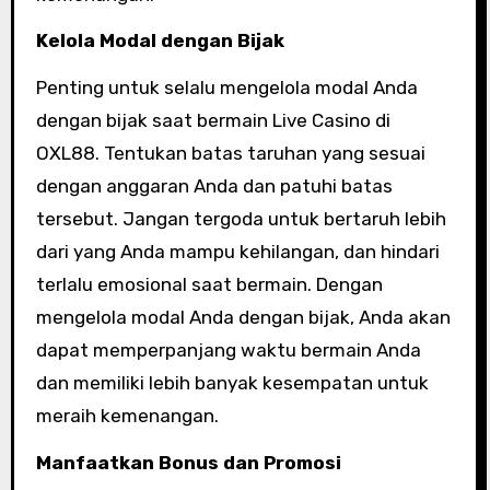
Kelola Modal dengan Bijak
Penting untuk selalu mengelola modal Anda
dengan bijak saat bermain Live Casino di
OXL88. Tentukan batas taruhan yang sesuai
dengan anggaran Anda dan patuhi batas
tersebut. Jangan tergoda untuk bertaruh lebih
dari yang Anda mampu kehilangan, dan hindari
terlalu emosional saat bermain. Dengan
mengelola modal Anda dengan bijak, Anda akan
dapat memperpanjang waktu bermain Anda
dan memiliki lebih banyak kesempatan untuk
meraih kemenangan.
Manfaatkan Bonus dan Promosi