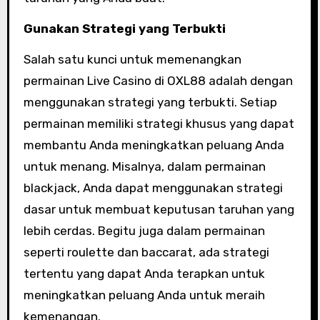
Gunakan Strategi yang Terbukti
Salah satu kunci untuk memenangkan
permainan Live Casino di OXL88 adalah dengan
menggunakan strategi yang terbukti. Setiap
permainan memiliki strategi khusus yang dapat
membantu Anda meningkatkan peluang Anda
untuk menang. Misalnya, dalam permainan
blackjack, Anda dapat menggunakan strategi
dasar untuk membuat keputusan taruhan yang
lebih cerdas. Begitu juga dalam permainan
seperti roulette dan baccarat, ada strategi
tertentu yang dapat Anda terapkan untuk
meningkatkan peluang Anda untuk meraih
kemenangan.