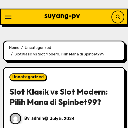
Skip
to
suyang-pv
content
Home
Uncategorized
Slot Klasik vs Slot Modern: Pilih Mana di Spinbet99?
Uncategorized
Slot Klasik vs Slot Modern:
Pilih Mana di Spinbet99?
By
admin
July 5, 2024