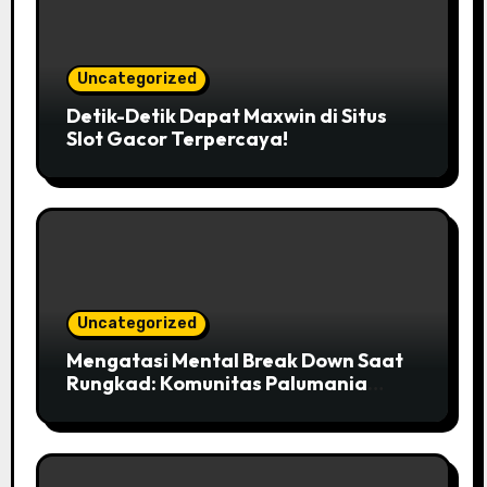
Uncategorized
Detik-Detik Dapat Maxwin di Situs
Slot Gacor Terpercaya!
Uncategorized
Mengatasi Mental Break Down Saat
Rungkad: Komunitas Palumania
Berbagi Tips