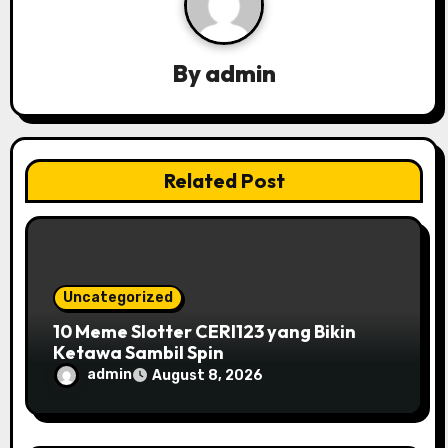
g
a
By
admin
t
i
Related Post
o
n
Uncategorized
10 Meme Slotter CERI123 yang Bikin
Ketawa Sambil Spin
admin
August 8, 2026