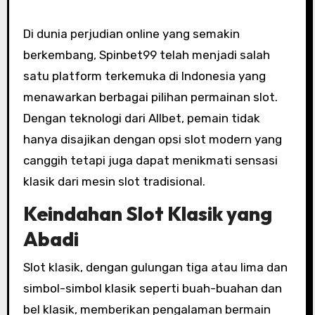
Di dunia perjudian online yang semakin
berkembang, Spinbet99 telah menjadi salah
satu platform terkemuka di Indonesia yang
menawarkan berbagai pilihan permainan slot.
Dengan teknologi dari Allbet, pemain tidak
hanya disajikan dengan opsi slot modern yang
canggih tetapi juga dapat menikmati sensasi
klasik dari mesin slot tradisional.
Keindahan Slot Klasik yang
Abadi
Slot klasik, dengan gulungan tiga atau lima dan
simbol-simbol klasik seperti buah-buahan dan
bel klasik, memberikan pengalaman bermain