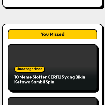
You Missed
Uncategorized
10 Meme Slotter CERI123 yang Bikin
Ketawa Sambil Spin