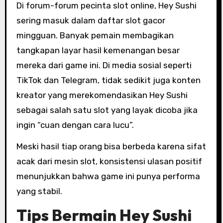
Di forum-forum pecinta slot online, Hey Sushi
sering masuk dalam daftar slot gacor
mingguan. Banyak pemain membagikan
tangkapan layar hasil kemenangan besar
mereka dari game ini. Di media sosial seperti
TikTok dan Telegram, tidak sedikit juga konten
kreator yang merekomendasikan Hey Sushi
sebagai salah satu slot yang layak dicoba jika
ingin “cuan dengan cara lucu”.
Meski hasil tiap orang bisa berbeda karena sifat
acak dari mesin slot, konsistensi ulasan positif
menunjukkan bahwa game ini punya performa
yang stabil.
Tips Bermain Hey Sushi