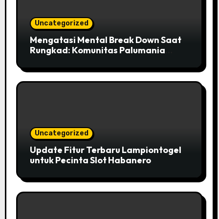
Uncategorized
Mengatasi Mental Break Down Saat
Rungkad: Komunitas Palumania
Berbagi Tips
Uncategorized
Update Fitur Terbaru Lampiontogel
untuk Pecinta Slot Habanero