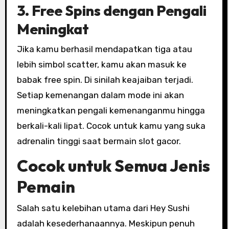
3.
Free Spins dengan Pengali
Meningkat
Jika kamu berhasil mendapatkan tiga atau
lebih simbol scatter, kamu akan masuk ke
babak free spin. Di sinilah keajaiban terjadi.
Setiap kemenangan dalam mode ini akan
meningkatkan pengali kemenanganmu hingga
berkali-kali lipat. Cocok untuk kamu yang suka
adrenalin tinggi saat bermain slot gacor.
Cocok untuk Semua Jenis
Pemain
Salah satu kelebihan utama dari Hey Sushi
adalah kesederhanaannya. Meskipun penuh