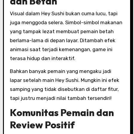
dan Betah
Visual dalam Hey Sushi bukan cuma lucu, tapi
juga menggoda selera. Simbol-simbol makanan
yang tampak lezat membuat pemain betah
berlama-lama di depan layar. Ditambah efek
animasi saat terjadi kemenangan, game ini
terasa hidup dan interaktif.
Bahkan banyak pemain yang mengaku jadi
lapar setelah main Hey Sushi. Mungkin ini efek
samping yang tidak disebutkan di daftar fitur,
tapi justru menjadi nilai tambah tersendiri!
Komunitas Pemain dan
Review Positif