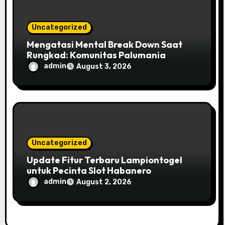
Uncategorized
Mengatasi Mental Break Down Saat
Rungkad: Komunitas Palumania
Berbagi Tips
admin
August 3, 2026
Uncategorized
Update Fitur Terbaru Lampiontogel
untuk Pecinta Slot Habanero
admin
August 2, 2026