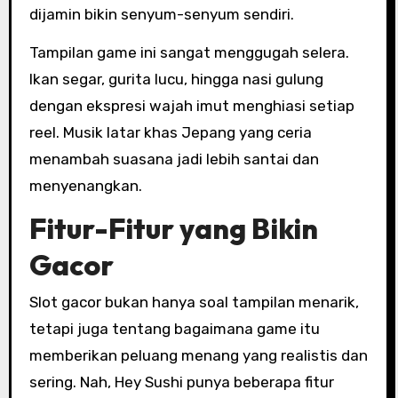
dijamin bikin senyum-senyum sendiri.
Tampilan game ini sangat menggugah selera.
Ikan segar, gurita lucu, hingga nasi gulung
dengan ekspresi wajah imut menghiasi setiap
reel. Musik latar khas Jepang yang ceria
menambah suasana jadi lebih santai dan
menyenangkan.
Fitur-Fitur yang Bikin
Gacor
Slot gacor bukan hanya soal tampilan menarik,
tetapi juga tentang bagaimana game itu
memberikan peluang menang yang realistis dan
sering. Nah, Hey Sushi punya beberapa fitur