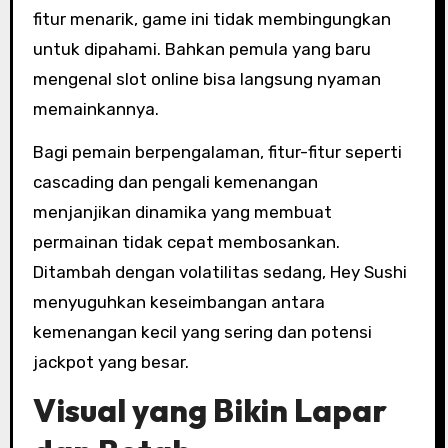
fitur menarik, game ini tidak membingungkan
untuk dipahami. Bahkan pemula yang baru
mengenal slot online bisa langsung nyaman
memainkannya.
Bagi pemain berpengalaman, fitur-fitur seperti
cascading dan pengali kemenangan
menjanjikan dinamika yang membuat
permainan tidak cepat membosankan.
Ditambah dengan volatilitas sedang, Hey Sushi
menyuguhkan keseimbangan antara
kemenangan kecil yang sering dan potensi
jackpot yang besar.
Visual yang Bikin Lapar