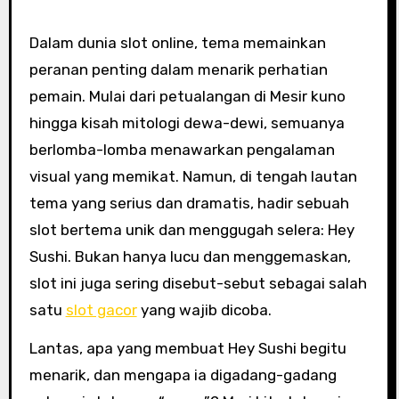
Dalam dunia slot online, tema memainkan
peranan penting dalam menarik perhatian
pemain. Mulai dari petualangan di Mesir kuno
hingga kisah mitologi dewa-dewi, semuanya
berlomba-lomba menawarkan pengalaman
visual yang memikat. Namun, di tengah lautan
tema yang serius dan dramatis, hadir sebuah
slot bertema unik dan menggugah selera: Hey
Sushi. Bukan hanya lucu dan menggemaskan,
slot ini juga sering disebut-sebut sebagai salah
satu
slot gacor
yang wajib dicoba.
Lantas, apa yang membuat Hey Sushi begitu
menarik, dan mengapa ia digadang-gadang