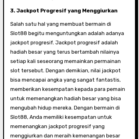
3. Jackpot Progresif yang Menggiurkan
Salah satu hal yang membuat bermain di
Slot88 begitu menguntungkan adalah adanya
jackpot progresif. Jackpot progresif adalah
hadiah besar yang terus bertambah nilainya
setiap kali seseorang memainkan permainan
slot tersebut. Dengan demikian, nilai jackpot
bisa mencapai angka yang sangat fantastis,
memberikan kesempatan kepada para pemain
untuk memenangkan hadiah besar yang bisa
mengubah hidup mereka. Dengan bermain di
Slot88, Anda memiliki kesempatan untuk
memenangkan jackpot progresif yang
menggiurkan dan meraih kemenangan besar