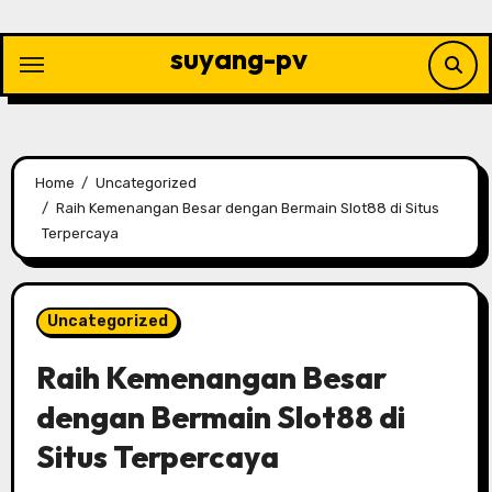
Skip
to
suyang-pv
content
Home
Uncategorized
Raih Kemenangan Besar dengan Bermain Slot88 di Situs
Terpercaya
Uncategorized
Raih Kemenangan Besar
dengan Bermain Slot88 di
Situs Terpercaya