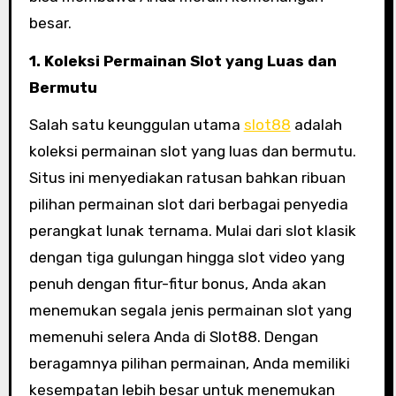
besar.
1. Koleksi Permainan Slot yang Luas dan
Bermutu
Salah satu keunggulan utama
slot88
adalah
koleksi permainan slot yang luas dan bermutu.
Situs ini menyediakan ratusan bahkan ribuan
pilihan permainan slot dari berbagai penyedia
perangkat lunak ternama. Mulai dari slot klasik
dengan tiga gulungan hingga slot video yang
penuh dengan fitur-fitur bonus, Anda akan
menemukan segala jenis permainan slot yang
memenuhi selera Anda di Slot88. Dengan
beragamnya pilihan permainan, Anda memiliki
kesempatan lebih besar untuk menemukan