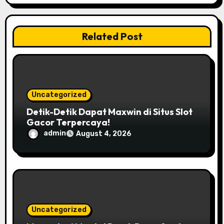
t
Related Post
i
o
n
Uncategorized
Detik-Detik Dapat Maxwin di Situs Slot
Gacor Terpercaya!
admin
August 4, 2026
Uncategorized