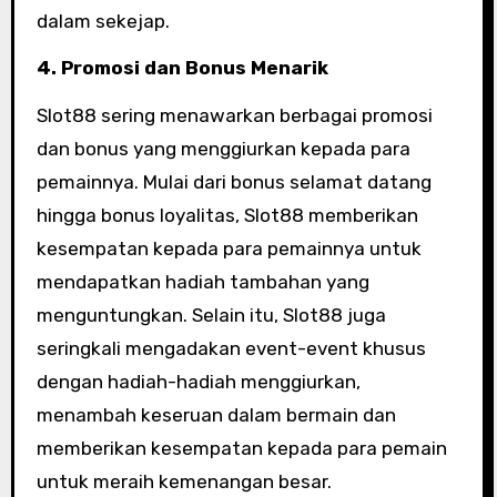
dalam sekejap.
4. Promosi dan Bonus Menarik
Slot88 sering menawarkan berbagai promosi
dan bonus yang menggiurkan kepada para
pemainnya. Mulai dari bonus selamat datang
hingga bonus loyalitas, Slot88 memberikan
kesempatan kepada para pemainnya untuk
mendapatkan hadiah tambahan yang
menguntungkan. Selain itu, Slot88 juga
seringkali mengadakan event-event khusus
dengan hadiah-hadiah menggiurkan,
menambah keseruan dalam bermain dan
memberikan kesempatan kepada para pemain
untuk meraih kemenangan besar.