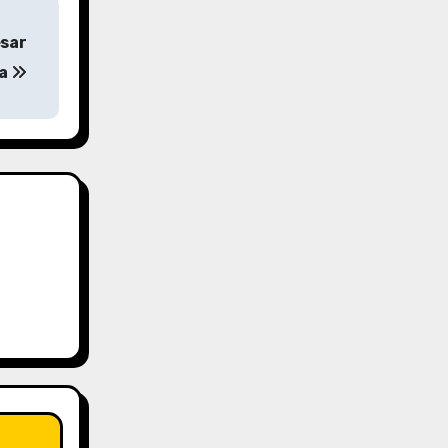
esar
ia