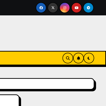
itur Terbaru Lampiontogel untuk Pecinta Slot Habanero