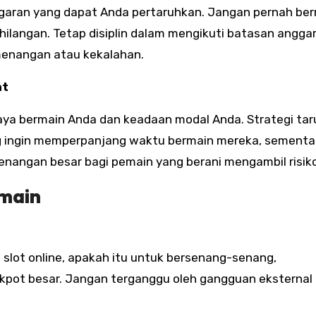
garan yang dapat Anda pertaruhkan. Jangan pernah be
langan. Tetap disiplin dalam mengikuti batasan angga
menangan atau kekalahan.
at
gaya bermain Anda dan keadaan modal Anda. Strategi ta
g ingin memperpanjang waktu bermain mereka, sementa
enangan besar bagi pemain yang berani mengambil risiko
rmain
slot online, apakah itu untuk bersenang-senang,
kpot besar. Jangan terganggu oleh gangguan eksternal