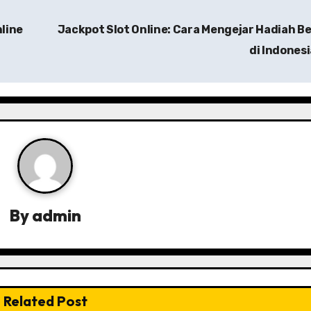
line
Jackpot Slot Online: Cara Mengejar Hadiah B
di Indones
By
admin
Related Post