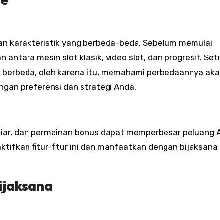
gan karakteristik yang berbeda-beda. Sebelum memulai
ntara mesin slot klasik, video slot, dan progresif. Set
ng berbeda, oleh karena itu, memahami perbedaannya ak
gan preferensi dan strategi Anda.
ol liar, dan permainan bonus dapat memperbesar peluang
tifkan fitur-fitur ini dan manfaatkan dengan bijaksana
ijaksana