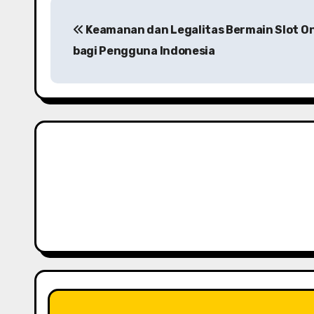
P
Keamanan dan Legalitas Bermain Slot On
o
bagi Pengguna Indonesia
s
t
n
a
v
i
g
a
t