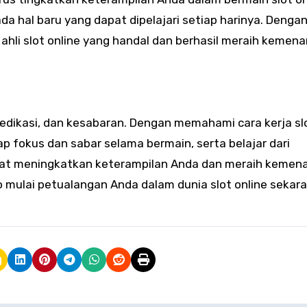
da hal baru yang dapat dipelajari setiap harinya. Dengan
ahli slot online yang handal dan berhasil meraih kemen
dedikasi, dan kesabaran. Dengan memahami cara kerja sl
p fokus dan sabar selama bermain, serta belajar dari
at meningkatkan keterampilan Anda dan meraih kemen
yo mulai petualangan Anda dalam dunia slot online sekar