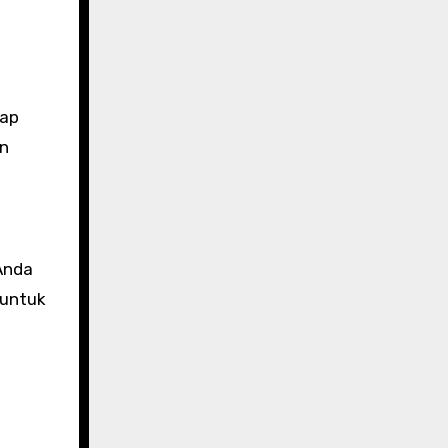
iap
an
 Anda
 untuk