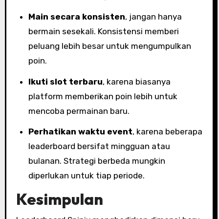
Main secara konsisten
, jangan hanya
bermain sesekali. Konsistensi memberi
peluang lebih besar untuk mengumpulkan
poin.
Ikuti slot terbaru
, karena biasanya
platform memberikan poin lebih untuk
mencoba permainan baru.
Perhatikan waktu event
, karena beberapa
leaderboard bersifat mingguan atau
bulanan. Strategi berbeda mungkin
diperlukan untuk tiap periode.
Kesimpulan