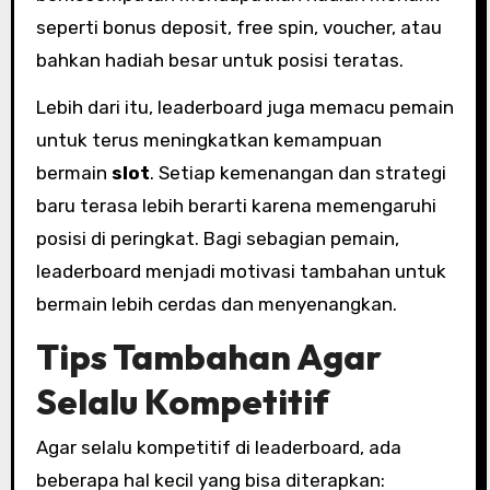
seperti bonus deposit, free spin, voucher, atau
bahkan hadiah besar untuk posisi teratas.
Lebih dari itu, leaderboard juga memacu pemain
untuk terus meningkatkan kemampuan
bermain
slot
. Setiap kemenangan dan strategi
baru terasa lebih berarti karena memengaruhi
posisi di peringkat. Bagi sebagian pemain,
leaderboard menjadi motivasi tambahan untuk
bermain lebih cerdas dan menyenangkan.
Tips Tambahan Agar
Selalu Kompetitif
Agar selalu kompetitif di leaderboard, ada
beberapa hal kecil yang bisa diterapkan: