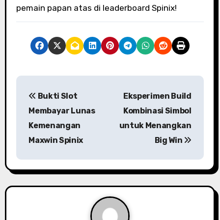
pemain papan atas di leaderboard Spinix!
P
Bukti Slot
Eksperimen Build
o
Membayar Lunas
Kombinasi Simbol
s
Kemenangan
untuk Menangkan
Maxwin Spinix
Big Win
t
n
a
v