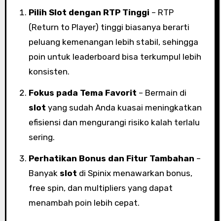
Pilih Slot dengan RTP Tinggi
– RTP
(Return to Player) tinggi biasanya berarti
peluang kemenangan lebih stabil, sehingga
poin untuk leaderboard bisa terkumpul lebih
konsisten.
Fokus pada Tema Favorit
– Bermain di
slot
yang sudah Anda kuasai meningkatkan
efisiensi dan mengurangi risiko kalah terlalu
sering.
Perhatikan Bonus dan Fitur Tambahan
–
Banyak
slot
di Spinix menawarkan bonus,
free spin, dan multipliers yang dapat
menambah poin lebih cepat.