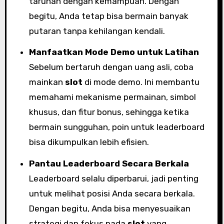
taruhan dengan kemampuan. Dengan
begitu, Anda tetap bisa bermain banyak
putaran tanpa kehilangan kendali.
Manfaatkan Mode Demo untuk Latihan
Sebelum bertaruh dengan uang asli, coba
mainkan
slot
di mode demo. Ini membantu
memahami mekanisme permainan, simbol
khusus, dan fitur bonus, sehingga ketika
bermain sungguhan, poin untuk leaderboard
bisa dikumpulkan lebih efisien.
Pantau Leaderboard Secara Berkala
Leaderboard selalu diperbarui, jadi penting
untuk melihat posisi Anda secara berkala.
Dengan begitu, Anda bisa menyesuaikan
strategi dan fokus pada
slot
yang